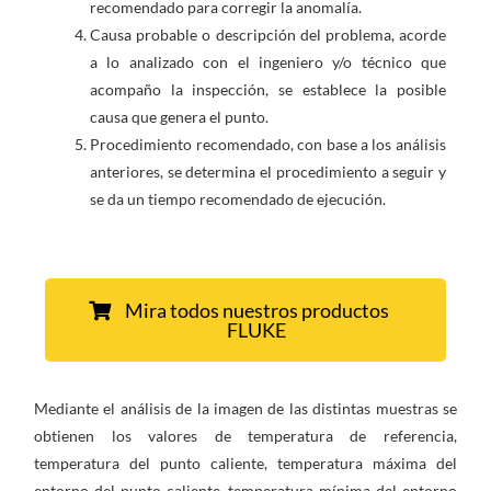
recomendado para corregir la anomalía.
Causa probable o descripción del problema, acorde
a lo analizado con el ingeniero y/o técnico que
acompaño la inspección, se establece la posible
causa que genera el punto.
Procedimiento recomendado, con base a los análisis
anteriores, se determina el procedimiento a seguir y
se da un tiempo recomendado de ejecución.
Mira todos nuestros productos
FLUKE
Mediante el análisis de la imagen de las distintas muestras se
obtienen los valores de temperatura de referencia,
temperatura del punto caliente, temperatura máxima del
entorno del punto caliente, temperatura mínima del entorno