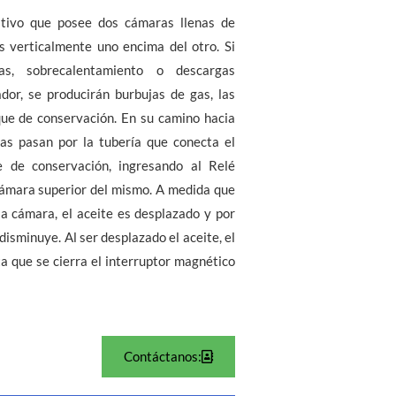
itivo que posee dos cámaras llenas de
s verticalmente uno encima del otro. Si
tas, sobrecalentamiento o descargas
dor, se producirán burbujas de gas, las
nque de conservación. En su camino hacia
gas pasan por la tubería que conecta el
e de conservación, ingresando al Relé
cámara superior del mismo. A medida que
a cámara, el aceite es desplazado y por
 disminuye. Al ser desplazado el aceite, el
a que se cierra el interruptor magnético
Contáctanos: