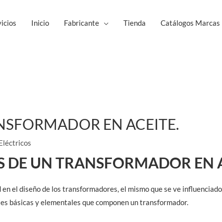
icios
Inicio
Fabricante
Tienda
Catálogos Marcas
NSFORMADOR EN ACEITE.
Eléctricos
S DE UN TRANSFORMADOR EN A
n el diseño de los transformadores, el mismo que se ve influenciado 
tes básicas y elementales que componen un transformador.