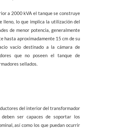
rior a 2000 kVA el tanque se construye
leno, lo que implica la utilización del
dades de menor potencia, generalmente
lante hasta aproximadamente 15 cm de su
acio vacío destinado a la cámara de
adores que no poseen el tanque de
rmadores sellados.
nductores del interior del transformador
s deben ser capaces de soportar los
ominal, así como los que puedan ocurrir