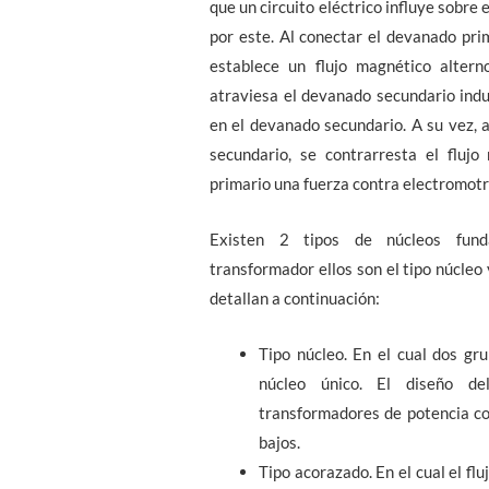
que un circuito eléctrico influye sobre 
por este. Al conectar el devanado prim
establece un flujo magnético altern
atraviesa el devanado secundario indu
en el devanado secundario. A su vez, al
secundario, se contrarresta el flujo
primario una fuerza contra electromotr
Existen 2 tipos de núcleos fund
transformador ellos son el tipo núcleo 
detallan a continuación:
Tipo núcleo. En el cual dos g
núcleo único. El diseño d
transformadores de potencia co
bajos.
Tipo acorazado. En el cual el fl