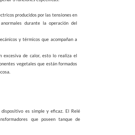
éctricos producidos por las tensiones en
 anormales durante la operación del
mecánicos y térmicos que acompañan a
 excesiva de calor, esto lo realiza el
ponentes vegetales que están formados
ucosa.
dispositivo es simple y eficaz. El Relé
ansformadores que poseen tanque de