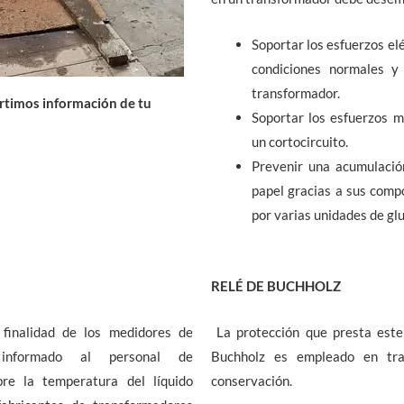
Soportar los esfuerzos el
condiciones normales y
transformador.
artimos información de tu
Soportar los esfuerzos 
un cortocircuito.
Prevenir una acumulación
papel gracias a sus com
por varias unidades de gl
RELÉ DE BUCHHOLZ
finalidad de los medidores de
La protección que presta este 
informado al personal de
Buchholz es empleado en tr
re la temperatura del líquido
conservación.