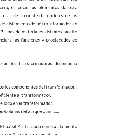
erra, es decir, los elementos de este
ctoras de corriente del núcleo y de las
a de aislamiento de un transformador en
2 tipos de materiales aislantes: aceite
unciará las funciones y propiedades de
do en los transformadores desempeña
os los componentes del transformador.
ficiente al transformador.
e lodo en el transformador.
eo-bobinas del ataque químico.
) El papel Kraft usado como aislamiento
eñar 3 funciones específicas: