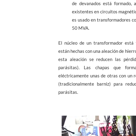
de devanados está formado, 
existentes en circuitos magnétic
es usado en transformadores co
50 MVA.
El núcleo de un transformador está 
están hechas con una aleación de hierro
esta aleación se reducen las pérdid
parásitas). Las chapas que form
eléctricamente unas de otras con un r
(tradicionalmente barniz) para redu
parásitas.