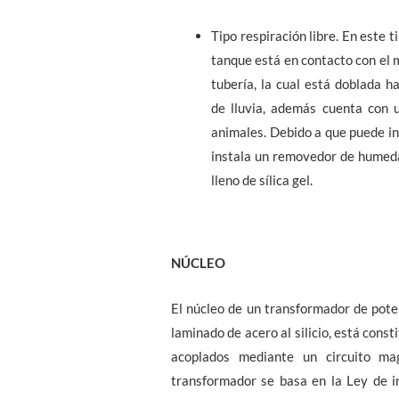
Tipo respiración libre. En este t
tanque está en contacto con el
tubería, la cual está doblada h
de lluvia, además cuenta con u
animales. Debido a que puede i
instala un removedor de humeda
lleno de sílica gel.
NÚCLEO
El núcleo de un transformador de pote
laminado de acero al silicio, está const
acoplados mediante un circuito mag
transformador se basa en la Ley de 