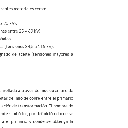
ferentes materiales como:
a 25 kV).
ones entre 25 y 69 kV).
óxico.
ca (tensiones 34,5 a 115 kV).
gnado de aceite (tensiones mayores a
enrollado a través del núcleo en uno de
ltas del hilo de cobre entre el primario
relación de transformación. El nombre de
ente simbólico, por definición donde se
erá el primario y donde se obtenga la