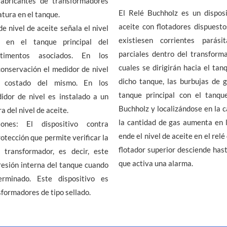
 fabricantes de transformadores
El Relé Buchholz es un dispos
tura en el tanque.
aceite con flotadores dispuesto
e nivel de aceite señala el nivel
existiesen corrientes parási
do en el tanque principal del
parciales dentro del transforma
timentos asociados. En los
cuales se dirigirán hacia el ta
onservación el medidor de nivel
dicho tanque, las burbujas de 
n costado del mismo. En los
tanque principal con el tanqu
idor de nivel es instalado a un
Buchholz y localizándose en la 
ra del nivel de aceite.
la cantidad de gas aumenta en l
iones: El dispositivo contra
ende el nivel de aceite en el relé
otección que permite verificar la
flotador superior desciende hast
 transformador, es decir, este
que activa una alarma.
presión interna del tanque cuando
rminado. Este dispositivo es
ormadores de tipo sellado.