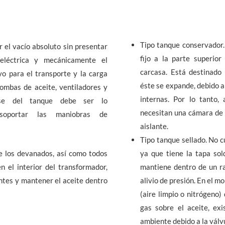
Tipo tanque conservador.
 el vacío absoluto sin presentar
fijo a la parte superio
eléctrica y mecánicamente el
carcasa. Está destinado 
o para el transporte y la carga
éste se expande, debido a
bombas de aceite, ventiladores y
internas. Por lo tanto,
ase del tanque debe ser lo
necesitan una cámara de 
 soportar las maniobras de
aislante.
Tipo tanque sellado. No c
e los devanados, así como todos
ya que tiene la tapa sol
 el interior del transformador,
mantiene dentro de un r
tes y mantener el aceite dentro
alivio de presión. En el m
(aire limpio o nitrógeno
gas sobre el aceite, ex
ambiente debido a la válvu