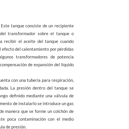
 Este tanque consiste de un recipiente
r del transformador sobre el tanque o
a recibir el aceite del tanque cuando
l efecto del calentamiento por pérdidas
 algunos transformadores de potencia
compensación de expansión del líquido
uenta con una tubería para respiración,
dada. La presión dentro del tanque se
ango definido mediante una válvula de
omento de instalarlo se introduce un gas
) de manera que se forme un colchón de
iste poca contaminación con el medio
la de presión.