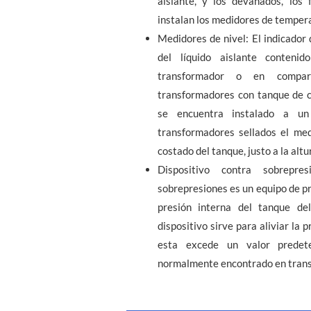
aislante, y los devanados, los
instalan los medidores de tempera
Medidores de nivel: El indicador d
del líquido aislante conteni
transformador o en compar
transformadores con tanque de c
se encuentra instalado a u
transformadores sellados el med
costado del tanque, justo a la altu
Dispositivo contra sobrepres
sobrepresiones es un equipo de pr
presión interna del tanque del
dispositivo sirve para aliviar la 
esta excede un valor predete
normalmente encontrado en transf