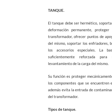
TANQUE.
El tanque debe ser hermético, soportar
deformación permanente, proteger 
transformador, ofrecer puntos de apoy
del mismo, soportar los enfriadores, 
los accesorios especiales. La b
suficientemente reforzada para
levantamiento de la carga del mismo.
Su función es proteger mecánicament
los componentes que se encuentren en
además evita la entrada de contaminan
del transformador.
Tipos de tanque.