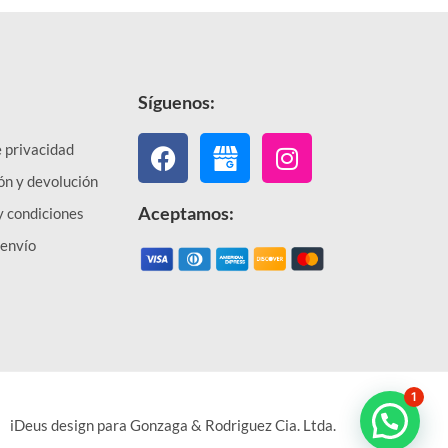
Síguenos:
Facebook
Instagram
e privacidad
ón y devolución
Aceptamos:
y condiciones
 envío
1
iDeus design para Gonzaga & Rodriguez Cia. Ltda.