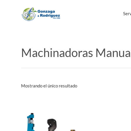
Ir
al
Serv
contenido
Machinadoras Manua
Mostrando el único resultado
Este
producto
tiene
múltiples