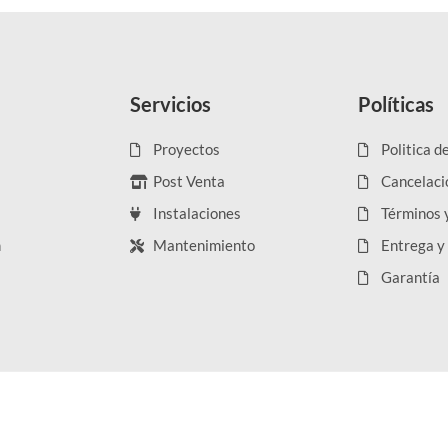
Servicios
Políticas
Proyectos
Politica d
Post Venta
Cancelaci
Instalaciones
Términos 
n
Mantenimiento
Entrega y
Garantía