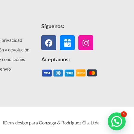
Síguenos:
Facebook
Instagram
e privacidad
ón y devolución
Aceptamos:
y condiciones
 envío
1
iDeus design para Gonzaga & Rodriguez Cia. Ltda.