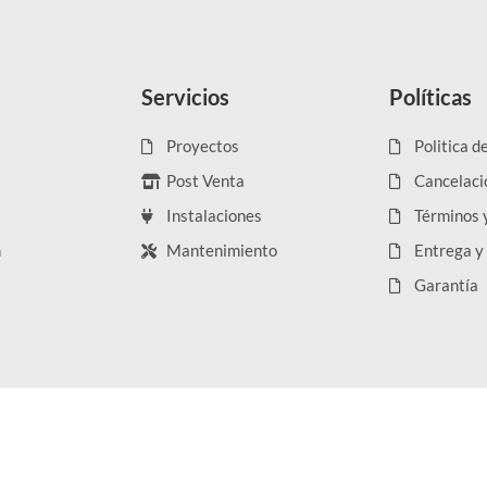
Servicios
Políticas
Proyectos
Politica d
Post Venta
Cancelaci
Instalaciones
Términos 
n
Mantenimiento
Entrega y
Garantía