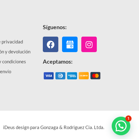
Síguenos:
Facebook
Instagram
e privacidad
ón y devolución
Aceptamos:
y condiciones
 envío
1
iDeus design para Gonzaga & Rodriguez Cia. Ltda.