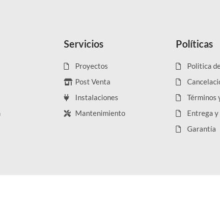
Servicios
Políticas
Proyectos
Politica d
Post Venta
Cancelaci
Instalaciones
Términos 
n
Mantenimiento
Entrega y
Garantía