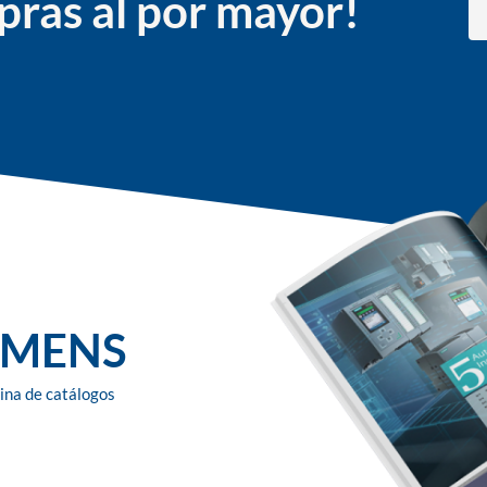
ras al por mayor!
IEMENS
ina de catálogos