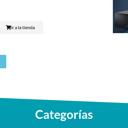
ir a la tienda
Categorías