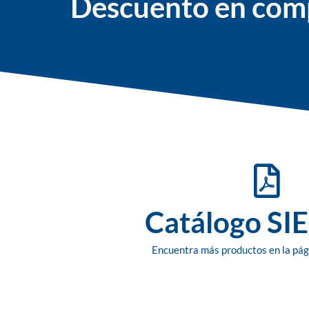
Descuento en comp
Catálogo S
Encuentra más productos en la pág