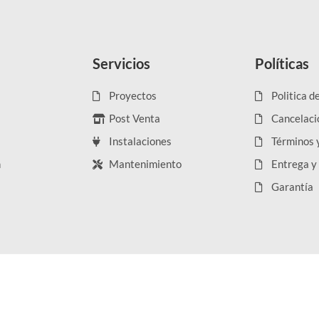
Servicios
Políticas
Proyectos
Politica d
Post Venta
Cancelaci
Instalaciones
Términos 
n
Mantenimiento
Entrega y
Garantía