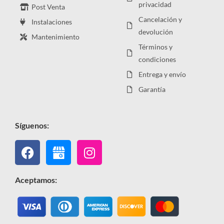
privacidad
Post Venta
Cancelación y
Instalaciones
devolución
Mantenimiento
Términos y
condiciones
Entrega y envío
Garantía
Síguenos:
Facebook
Instagram
Aceptamos: