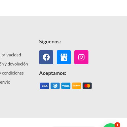
Síguenos:
Facebook
Instagram
e privacidad
ón y devolución
Aceptamos:
y condiciones
 envío
1