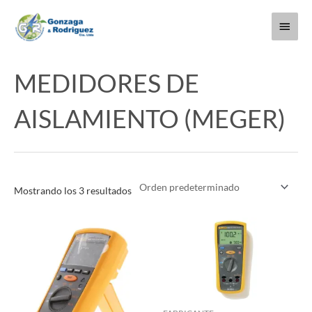
Ir
Menú
al
contenido
princi
MEDIDORES DE
AISLAMIENTO (MEGER)
Mostrando los 3 resultados