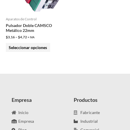
opciones
se
pueden
Aparatos de Control
Pulsador Doble CAMSCO
elegir
Metálico 22mm
en
$
3,16
–
$
4,72
+ IVA
la
Seleccionar opciones
página
de
producto
Empresa
Productos
Inicio
Fabricante
Empresa
Industrial
Blog
Comercial