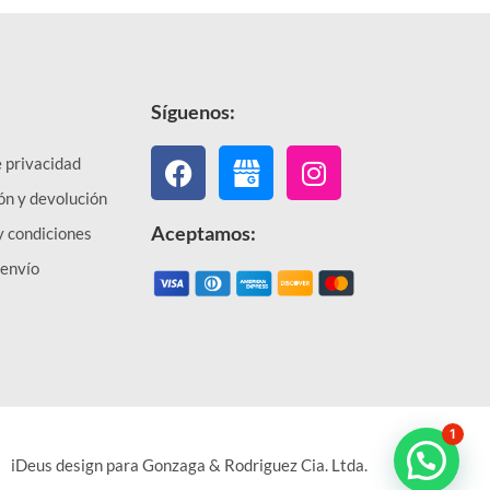
Síguenos:
Facebook
Instagram
e privacidad
ón y devolución
Aceptamos:
y condiciones
 envío
1
iDeus design para Gonzaga & Rodriguez Cia. Ltda.