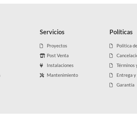
Servicios
Políticas
Proyectos
Politica d
Post Venta
Cancelaci
Instalaciones
Términos 
n
Mantenimiento
Entrega y
Garantía