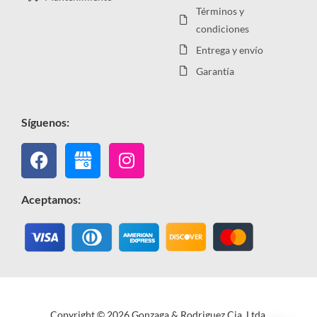
Términos y
condiciones
Entrega y envío
Garantía
Síguenos:
Facebook
Instagram
Aceptamos:
Copyright © 2026 Gonzaga & Rodriguez Cia. Ltda.