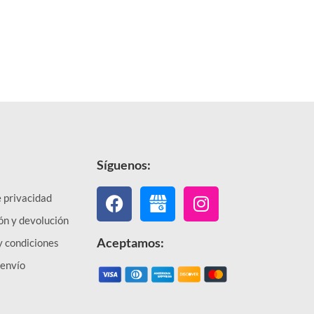
Síguenos:
Facebook
Instagram
e privacidad
ón y devolución
Aceptamos:
y condiciones
 envío