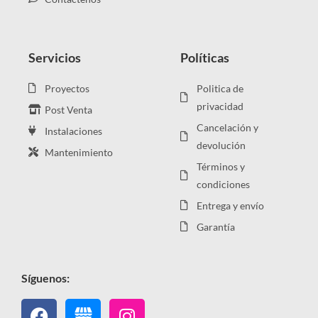
Servicios
Políticas
Proyectos
Politica de
privacidad
Post Venta
Cancelación y
Instalaciones
devolución
Mantenimiento
Términos y
condiciones
Entrega y envío
Garantía
Síguenos:
Facebook
Instagram