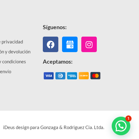
Síguenos:
Facebook
Instagram
e privacidad
ón y devolución
Aceptamos:
y condiciones
 envío
1
iDeus design para Gonzaga & Rodriguez Cia. Ltda.