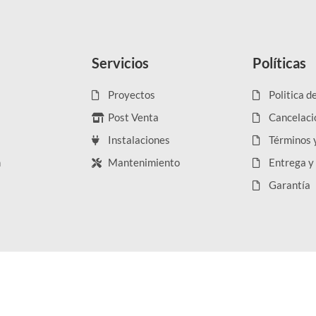
Servicios
Políticas
Proyectos
Politica d
Post Venta
Cancelaci
Instalaciones
Términos 
n
Mantenimiento
Entrega y
Garantía