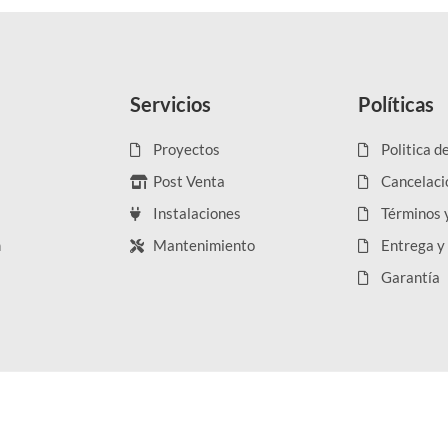
Servicios
Políticas
Proyectos
Politica d
Post Venta
Cancelaci
Instalaciones
Términos 
n
Mantenimiento
Entrega y
Garantía