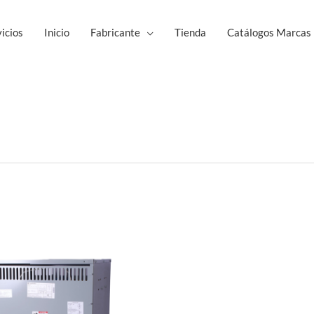
icios
Inicio
Fabricante
Tienda
Catálogos Marcas
Este
producto
tiene
múltiples