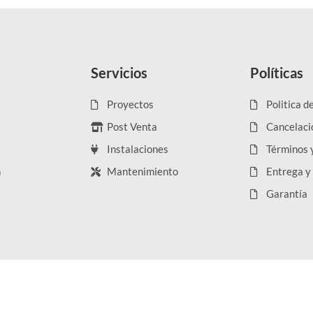
Servicios
Políticas
Proyectos
Politica d
Post Venta
Cancelaci
Instalaciones
Términos 
n
Mantenimiento
Entrega y
Garantía