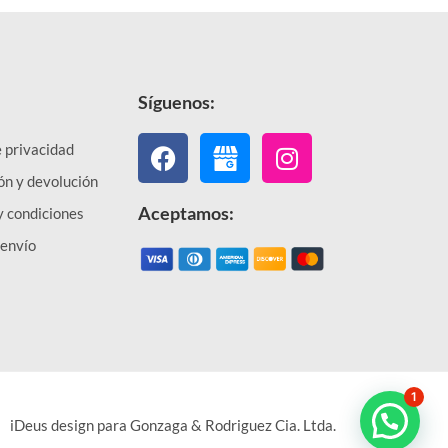
Síguenos:
Facebook
Instagram
e privacidad
ón y devolución
Aceptamos:
y condiciones
 envío
1
iDeus design para Gonzaga & Rodriguez Cia. Ltda.