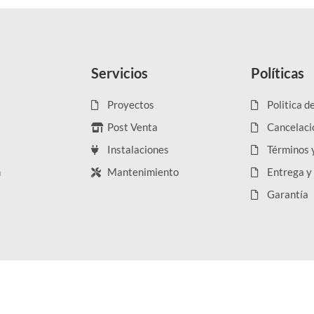
Servicios
Políticas
Proyectos
Politica d
Post Venta
Cancelaci
Instalaciones
Términos 
n
Mantenimiento
Entrega y
Garantía