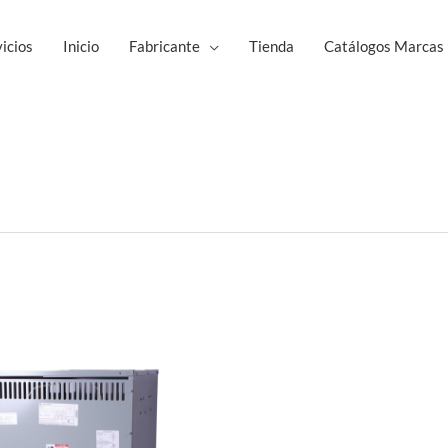
icios
Inicio
Fabricante
Tienda
Catálogos Marcas
Este
producto
tiene
múltiples