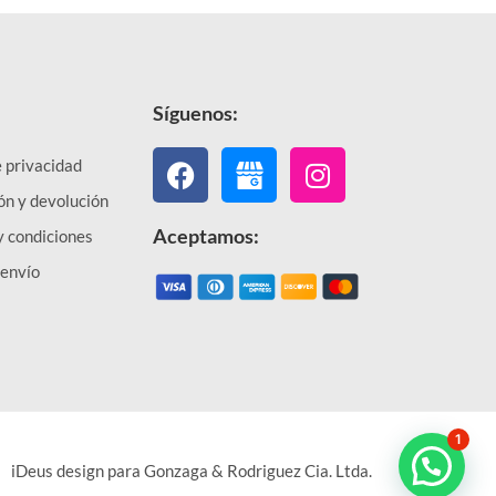
Síguenos:
Facebook
Instagram
e privacidad
ón y devolución
Aceptamos:
y condiciones
 envío
1
iDeus design para Gonzaga & Rodriguez Cia. Ltda.