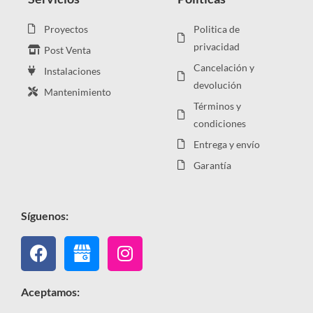
Proyectos
Politica de
privacidad
Post Venta
Cancelación y
Instalaciones
devolución
Mantenimiento
Términos y
condiciones
Entrega y envío
Garantía
Síguenos:
Facebook
Instagram
Aceptamos: