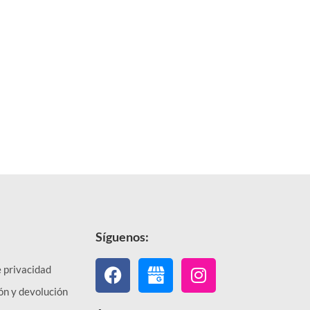
Síguenos:
Facebook
Instagram
e privacidad
ón y devolución