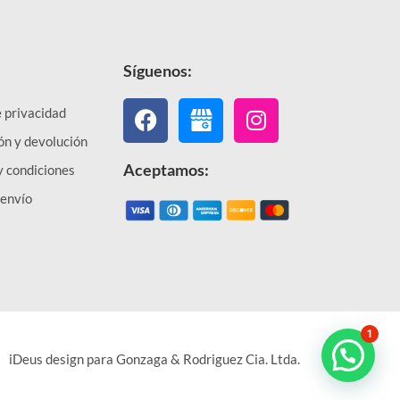
Síguenos:
Facebook
Instagram
e privacidad
ón y devolución
Aceptamos:
y condiciones
 envío
1
iDeus design para Gonzaga & Rodriguez Cia. Ltda.