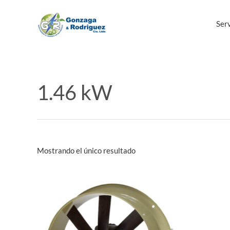
Ir
al
Serv
contenido
1.46 kW
Mostrando el único resultado