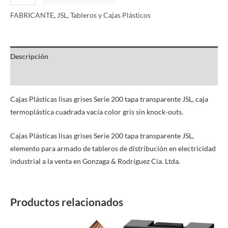
FABRICANTE
,
JSL
,
Tableros y Cajas Plásticos
Descripción
Información adicional
Cajas Plásticas lisas grises Serie 200 tapa transparente JSL, caja
termoplástica cuadrada vacía color gris sin knock-outs.
Cajas Plásticas lisas grises Serie 200 tapa transparente JSL,
elemento para armado de tableros de distribución en electricidad
industrial a la venta en Gonzaga & Rodríguez Cía. Ltda.
Productos relacionados
Este