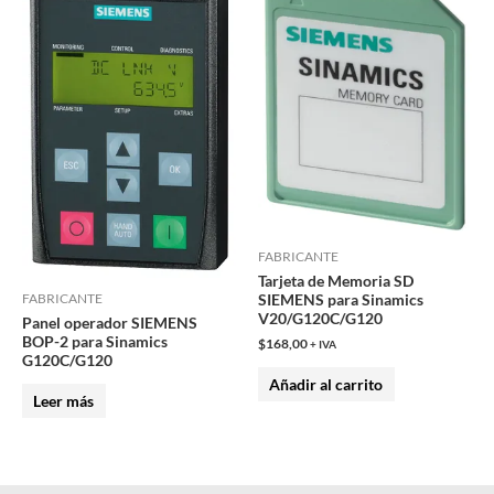
FABRICANTE
Tarjeta de Memoria SD
SIEMENS para Sinamics
FABRICANTE
V20/G120C/G120
Panel operador SIEMENS
BOP-2 para Sinamics
$
168,00
+ IVA
G120C/G120
Añadir al carrito
Leer más