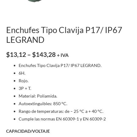
Enchufes Tipo Clavija P17/ IP67
LEGRAND
$
13,12
–
$
143,28
+ IVA
Enchufes Tipo Clavija P17/ IP67 LEGRAND.
6H.
Rojo.
3P + T.
Material: Poliamida.
Autoextinguibles: 850 °C.
Rango de temperaturas: de – 25 °C a + 40 °C.
Cumple las normas EN 60309-1 y EN 60309-2
CAPACIDAD/VOLTAJE