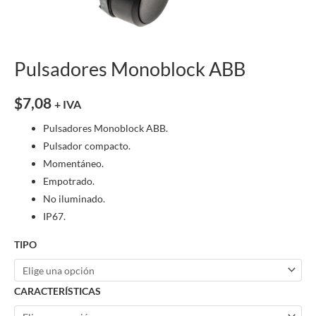
Pulsadores Monoblock ABB
$
7,08
+ IVA
Pulsadores Monoblock ABB.
Pulsador compacto.
Momentáneo.
Empotrado.
No iluminado.
IP67.
TIPO
CARACTERÍSTICAS