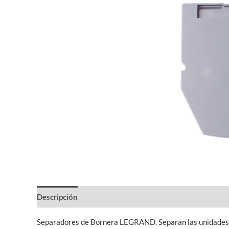
Descripción
Información adicional
Separadores de Bornera LEGRAND. Separan las unidades 