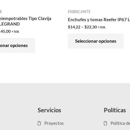
en
en
TE
FABRICANTE
la
la
iempotrables Tipo Clavija
Enchufes y tomas Reefer IP6
página
pág
 LEGRAND
$
14,22
–
$
22,30
+ IVA
de
de
145,00
+ IVA
producto
pro
Seleccionar opciones
ionar opciones
Servicios
Políticas
Proyectos
Politica d