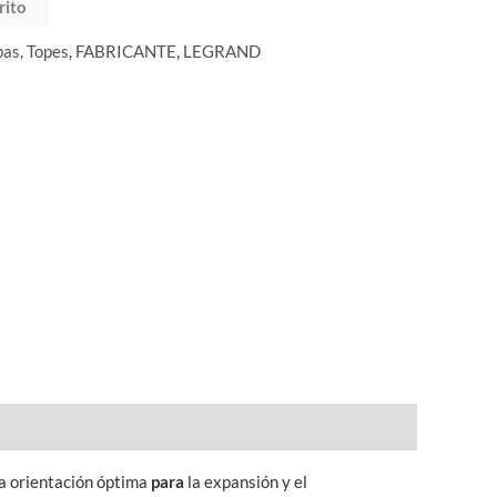
rito
pas, Topes
,
FABRICANTE
,
LEGRAND
a orientación óptima
para
la expansión y el