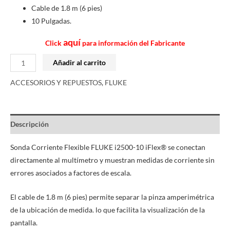
Cable de 1.8 m (6 pies)
10 Pulgadas.
aquí
Click
para información del Fabricante
Añadir al carrito
ACCESORIOS Y REPUESTOS
,
FLUKE
Descripción
Sonda Corriente Flexible FLUKE i2500-10 iFlex® se conectan
directamente al multímetro y muestran medidas de corriente sin
errores asociados a factores de escala.
El cable de 1.8 m (6 pies) permite separar la pinza amperimétrica
de la ubicación de medida. lo que facilita la visualización de la
pantalla.