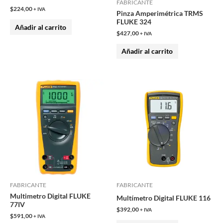
FABRICANTE
$
224,00
+ IVA
Pinza Amperimétrica TRMS
FLUKE 324
Añadir al carrito
$
427,00
+ IVA
Añadir al carrito
FABRICANTE
FABRICANTE
Multimetro Digital FLUKE
Multímetro Digital FLUKE 116
77IV
$
392,00
+ IVA
$
591,00
+ IVA