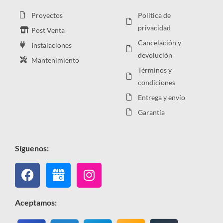
Proyectos
Politica de
privacidad
Post Venta
Cancelación y
Instalaciones
devolución
Mantenimiento
Términos y
condiciones
Entrega y envío
Garantía
Síguenos:
Facebook
Instagram
Aceptamos: