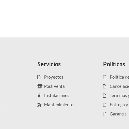
Servicios
Políticas
Proyectos
Politica d
Post Venta
Cancelaci
Instalaciones
Términos 
n
Mantenimiento
Entrega y
Garantía