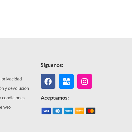
Síguenos:
Facebook
Instagram
e privacidad
ón y devolución
Aceptamos:
y condiciones
 envío