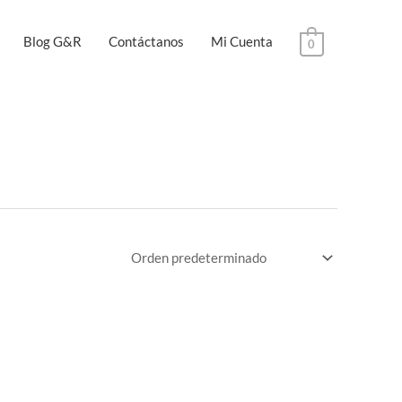
Blog G&R
Contáctanos
Mi Cuenta
0