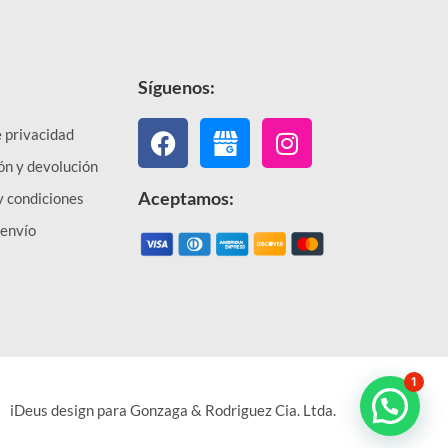
Síguenos:
Facebook
Instagram
e privacidad
ón y devolución
Aceptamos:
y condiciones
 envío
1
iDeus design para Gonzaga & Rodriguez Cia. Ltda.