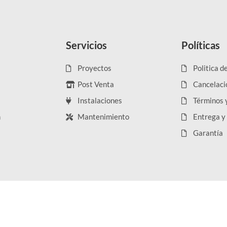
Servicios
Políticas
Proyectos
Politica d
Post Venta
Cancelaci
Instalaciones
Términos 
n
Mantenimiento
Entrega y
Garantía