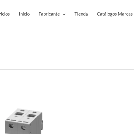
icios
Inicio
Fabricante
Tienda
Catálogos Marcas
Este
producto
tiene
múltiples