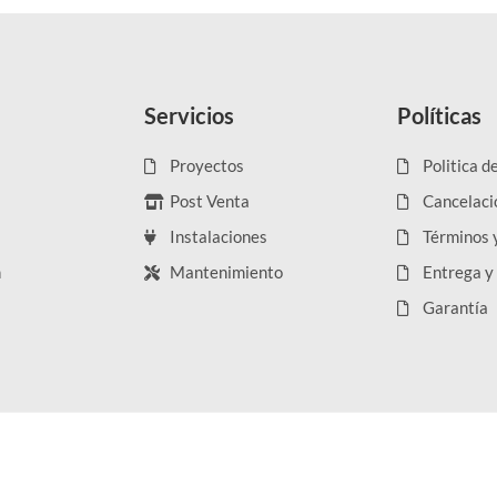
Servicios
Políticas
Proyectos
Politica d
Post Venta
Cancelaci
Instalaciones
Términos 
n
Mantenimiento
Entrega y
Garantía