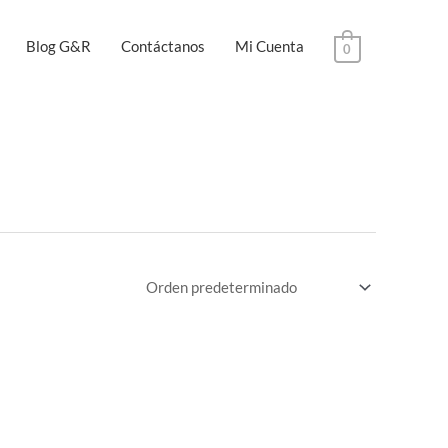
Blog G&R
Contáctanos
Mi Cuenta
0