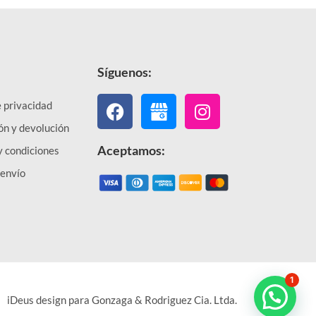
Síguenos:
Facebook
Instagram
e privacidad
ón y devolución
Aceptamos:
y condiciones
 envío
1
iDeus design para Gonzaga & Rodriguez Cia. Ltda.