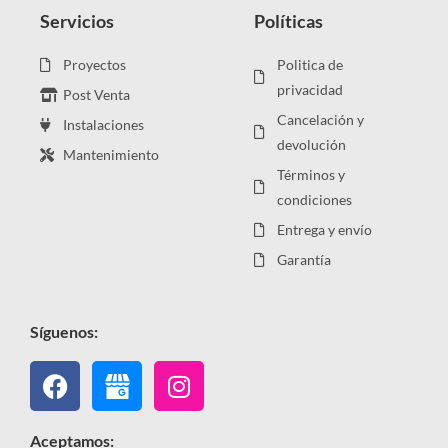
Servicios
Políticas
Proyectos
Politica de
privacidad
Post Venta
Cancelación y
Instalaciones
devolución
Mantenimiento
Términos y
condiciones
Entrega y envío
Garantía
Síguenos:
Facebook
Instagram
Aceptamos: