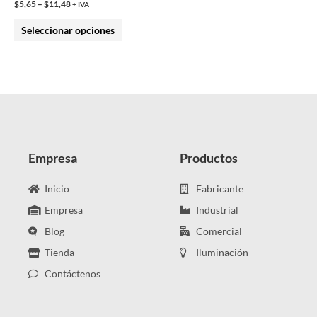
$
5,65
–
$
11,48
+ IVA
la
Seleccionar opciones
página
de
producto
Empresa
Productos
Inicio
Fabricante
Empresa
Industrial
Blog
Comercial
Tienda
Iluminación
Contáctenos