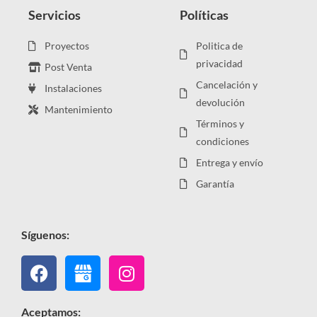
Servicios
Políticas
Proyectos
Politica de
privacidad
Post Venta
Cancelación y
Instalaciones
devolución
Mantenimiento
Términos y
condiciones
Entrega y envío
Garantía
Síguenos:
Facebook
Instagram
Aceptamos: