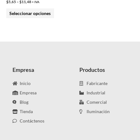
$
5,65
–
$
11,48
+ IVA
la
Seleccionar opciones
página
de
producto
Empresa
Productos
Inicio
Fabricante
Empresa
Industrial
Blog
Comercial
Tienda
Iluminación
Contáctenos