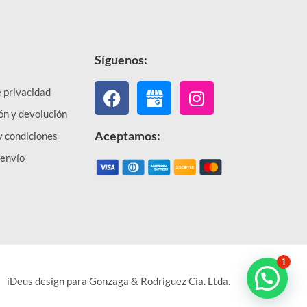
Síguenos:
Facebook
Instagram
e privacidad
ón y devolución
Aceptamos:
y condiciones
 envío
1
iDeus design para Gonzaga & Rodriguez Cia. Ltda.