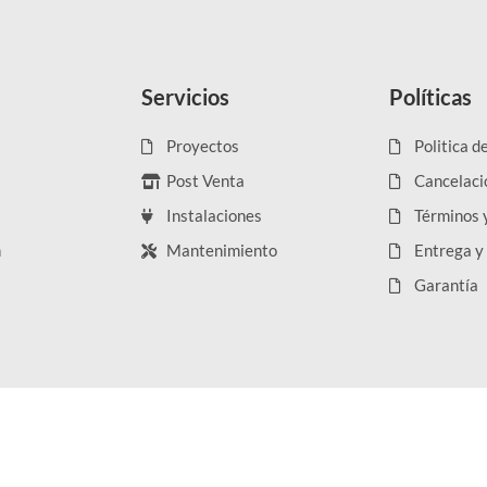
Servicios
Políticas
Proyectos
Politica d
Post Venta
Cancelaci
Instalaciones
Términos 
n
Mantenimiento
Entrega y
Garantía