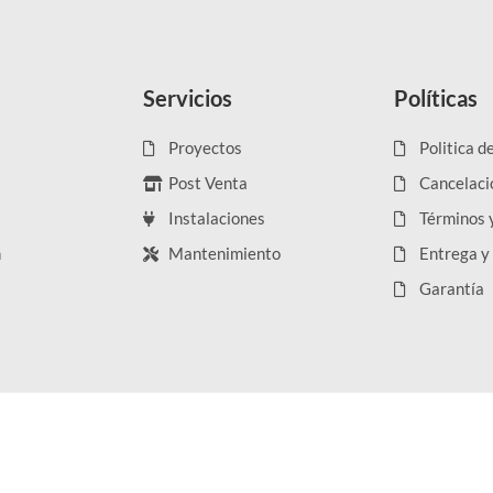
Servicios
Políticas
Proyectos
Politica d
Post Venta
Cancelaci
Instalaciones
Términos 
n
Mantenimiento
Entrega y
Garantía