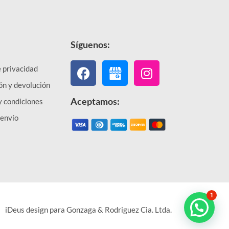
Síguenos:
Facebook
Instagram
e privacidad
ón y devolución
Aceptamos:
y condiciones
 envío
1
iDeus design para Gonzaga & Rodriguez Cia. Ltda.