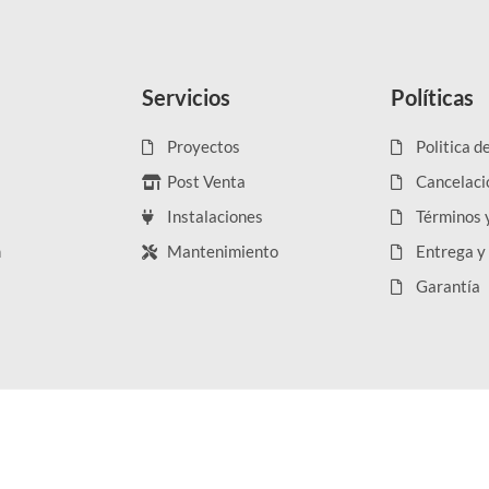
Servicios
Políticas
Proyectos
Politica d
Post Venta
Cancelaci
Instalaciones
Términos 
n
Mantenimiento
Entrega y
Garantía