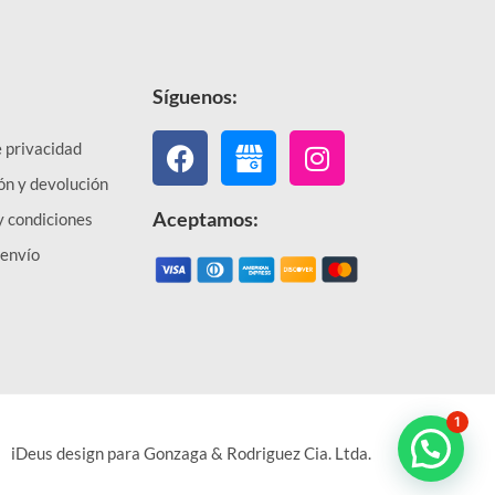
Síguenos:
Facebook
Instagram
e privacidad
ón y devolución
Aceptamos:
y condiciones
 envío
1
iDeus design para Gonzaga & Rodriguez Cia. Ltda.