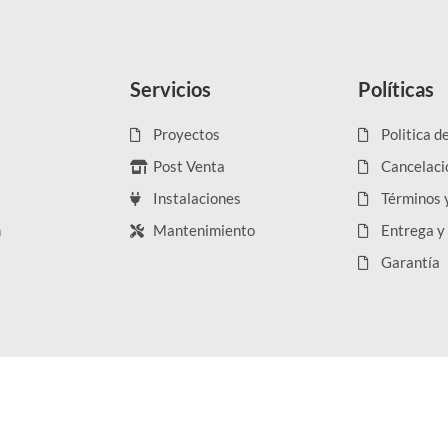
Servicios
Políticas
Proyectos
Politica d
Post Venta
Cancelaci
Instalaciones
Términos 
n
Mantenimiento
Entrega y
Garantía