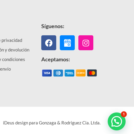
Síguenos:
Facebook
Instagram
e privacidad
ón y devolución
Aceptamos:
y condiciones
 envío
1
iDeus design para Gonzaga & Rodriguez Cia. Ltda.