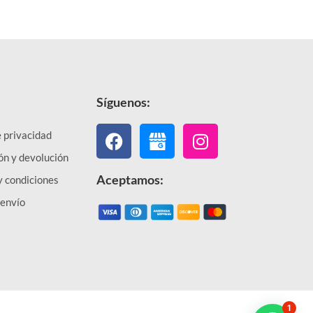
Síguenos:
Facebook
Instagram
e privacidad
ón y devolución
Aceptamos:
y condiciones
 envío
1