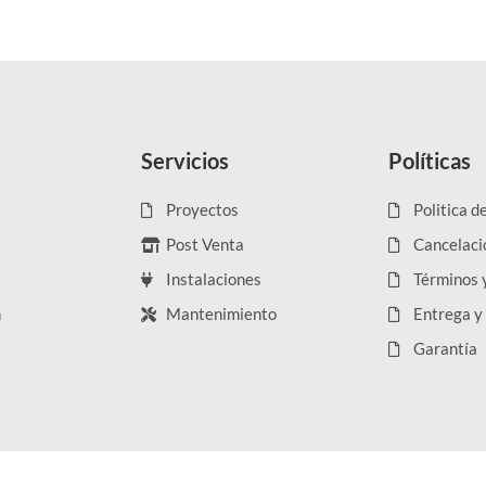
Servicios
Políticas
Proyectos
Politica d
Post Venta
Cancelaci
Instalaciones
Términos 
n
Mantenimiento
Entrega y
Garantía