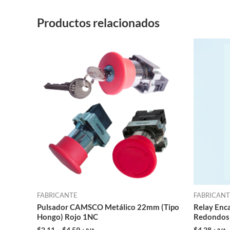
Productos relacionados
Este
producto
tiene
múltiples
variantes.
Las
opciones
se
pueden
elegir
en
FABRICANTE
FABRICAN
la
Pulsador CAMSCO Metálico 22mm (Tipo
Relay Enc
página
Hongo) Rojo 1NC
Redondos 
de
$
2,11
–
$
4,59
$
4,28