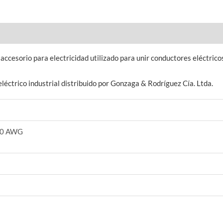
orio para electricidad utilizado para unir conductores eléctricos 
trico industrial distribuido por Gonzaga & Rodríguez Cía. Ltda.
10 AWG