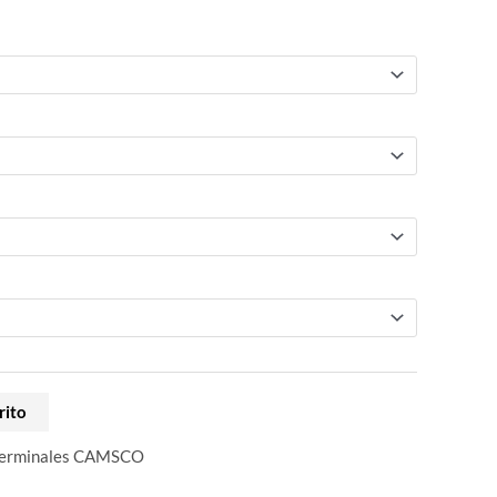
rito
erminales CAMSCO