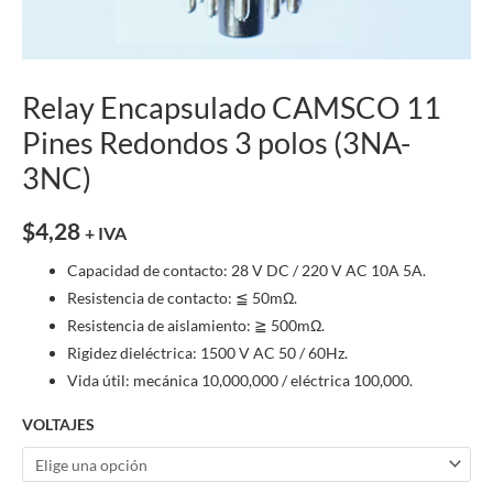
Relay Encapsulado CAMSCO 11
Pines Redondos 3 polos (3NA-
3NC)
$
4,28
+ IVA
Capacidad de contacto: 28 V DC / 220 V AC 10A 5A.
Resistencia de contacto: ≦ 50mΩ.
Resistencia de aislamiento: ≧ 500mΩ.
Rigidez dieléctrica: 1500 V AC 50 / 60Hz.
Vida útil: mecánica 10,000,000 / eléctrica 100,000.
VOLTAJES