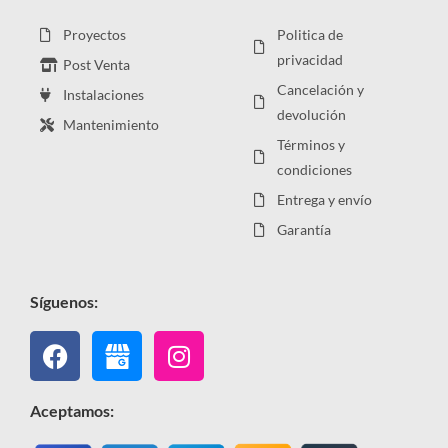
Proyectos
Politica de
privacidad
Post Venta
Cancelación y
Instalaciones
devolución
Mantenimiento
Términos y
condiciones
Entrega y envío
Garantía
Síguenos:
Facebook
Instagram
Aceptamos: