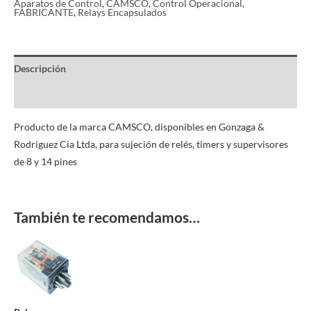
Aparatos de Control
,
CAMSCO
,
Control Operacional
,
FABRICANTE
,
Relays Encapsulados
Descripción
Información adicional
Producto de la marca CAMSCO, disponibles en Gonzaga &
Rodriguez Cia Ltda, para sujeción de relés, timers y supervisores
de 8 y 14 pines
También te recomendamos…