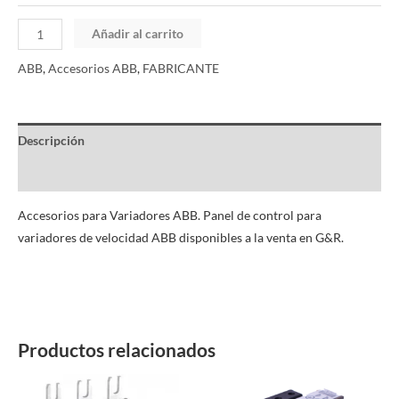
Añadir al carrito
ABB
,
Accesorios ABB
,
FABRICANTE
Descripción
Información adicional
Accesorios para Variadores ABB. Panel de control para
variadores de velocidad ABB disponibles a la venta en G&R.
Productos relacionados
Este
Este