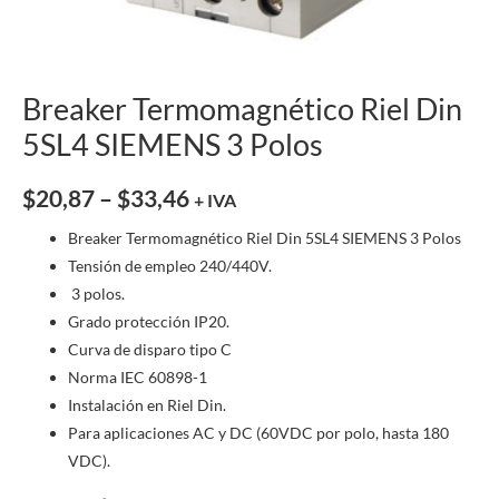
Breaker Termomagnético Riel Din
5SL4 SIEMENS 3 Polos
$
20,87
–
$
33,46
+ IVA
Breaker Termomagnético Riel Din 5SL4 SIEMENS 3 Polos
Tensión de empleo 240/440V.
3 polos.
Grado protección IP20.
Curva de disparo tipo C
Norma IEC 60898-1
Instalación en Riel Din.
Para aplicaciones AC y DC (60VDC por polo, hasta 180
VDC).