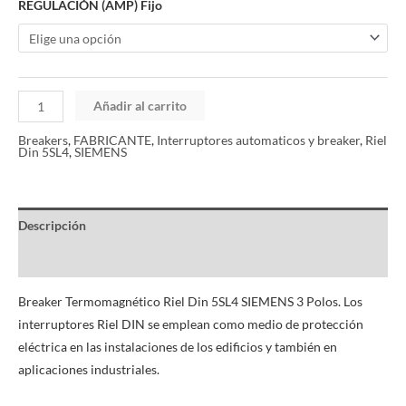
REGULACIÓN (AMP) Fijo
Añadir al carrito
Breakers
,
FABRICANTE
,
Interruptores automaticos y breaker
,
Riel
Din 5SL4
,
SIEMENS
Descripción
Información adicional
Breaker Termomagnético Riel Din 5SL4 SIEMENS 3 Polos. Los
interruptores Riel DIN se emplean como medio de protección
eléctrica en las instalaciones de los edificios y también en
aplicaciones industriales.