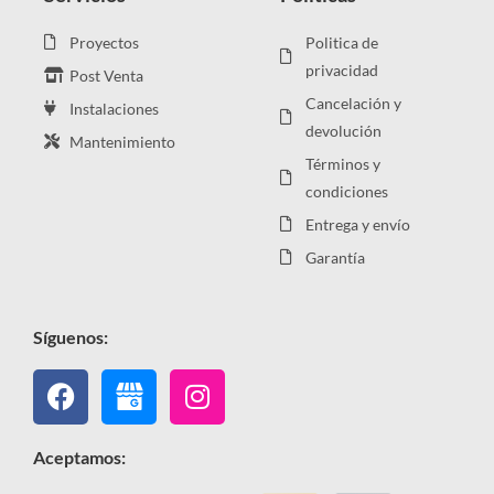
Proyectos
Politica de
privacidad
Post Venta
Cancelación y
Instalaciones
devolución
Mantenimiento
Términos y
condiciones
Entrega y envío
Garantía
Síguenos:
Facebook
Instagram
Aceptamos: