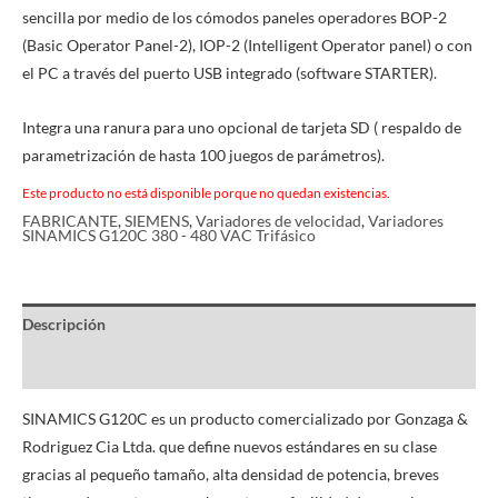
sencilla por medio de los cómodos paneles operadores BOP-2
(Basic Operator Panel-2), IOP-2 (Intelligent Operator panel) o con
el PC a través del puerto USB integrado (software STARTER).
Integra una ranura para uno opcional de tarjeta SD ( respaldo de
parametrización de hasta 100 juegos de parámetros).
Este producto no está disponible porque no quedan existencias.
FABRICANTE
,
SIEMENS
,
Variadores de velocidad
,
Variadores
SINAMICS G120C 380 - 480 VAC Trifásico
Descripción
Información adicional
SINAMICS G120C es un producto comercializado por Gonzaga &
Rodriguez Cia Ltda. que define nuevos estándares en su clase
gracias al pequeño tamaño, alta densidad de potencia, breves