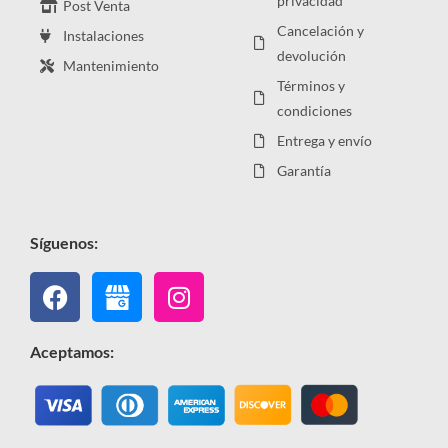
privacidad
Post Venta
Cancelación y
Instalaciones
devolución
Mantenimiento
Términos y
condiciones
Entrega y envío
Garantía
Síguenos:
Facebook
Instagram
Aceptamos: