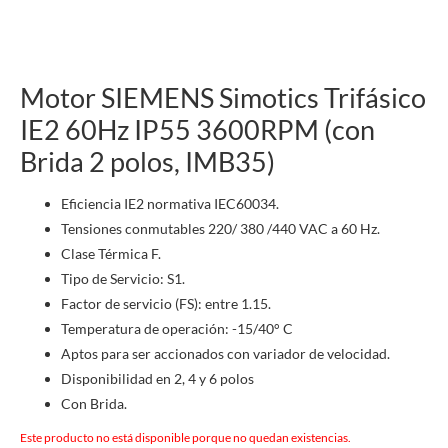
Motor SIEMENS Simotics Trifásico
IE2 60Hz IP55 3600RPM (con
Brida 2 polos, IMB35)
Eficiencia IE2 normativa IEC60034.
Tensiones conmutables 220/ 380 /440 VAC a 60 Hz.
Clase Térmica F.
Tipo de Servicio: S1.
Factor de servicio (FS): entre 1.15.
Temperatura de operación: -15/40° C
Aptos para ser accionados con variador de velocidad.
Disponibilidad en 2, 4 y 6 polos
Con Brida.
Este producto no está disponible porque no quedan existencias.