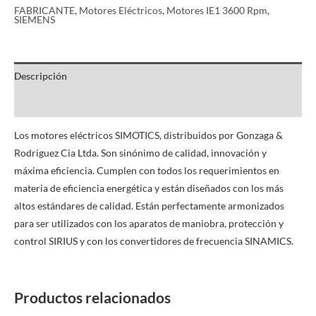
FABRICANTE
,
Motores Eléctricos
,
Motores IE1 3600 Rpm
,
SIEMENS
Descripción
Información adicional
Los motores eléctricos SIMOTICS, distribuidos por Gonzaga &
Rodriguez Cia Ltda. Son sinónimo de calidad, innovación y
máxima eficiencia. Cumplen con todos los requerimientos en
materia de eficiencia energética y están diseñados con los más
altos estándares de calidad. Están perfectamente armonizados
para ser utilizados con los aparatos de maniobra, protección y
control SIRIUS y con los convertidores de frecuencia SINAMICS.
Productos relacionados