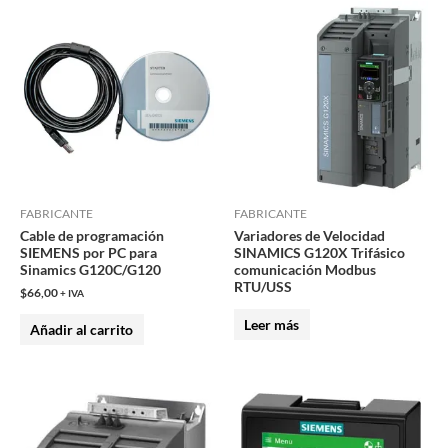
FABRICANTE
FABRICANTE
Cable de programación
Variadores de Velocidad
SIEMENS por PC para
SINAMICS G120X Trifásico
Sinamics G120C/G120
comunicación Modbus
RTU/USS
$
66,00
+ IVA
Leer más
Añadir al carrito