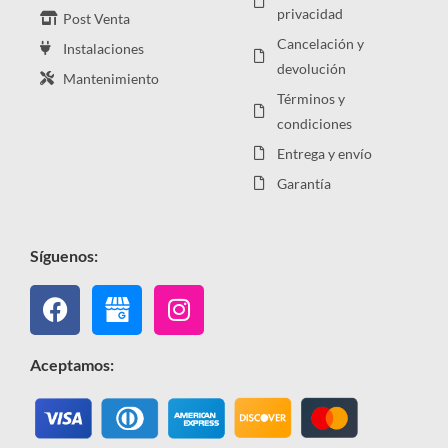
privacidad
Post Venta
Cancelación y
Instalaciones
devolución
Mantenimiento
Términos y
condiciones
Entrega y envío
Garantía
Síguenos:
Facebook
Instagram
Aceptamos: