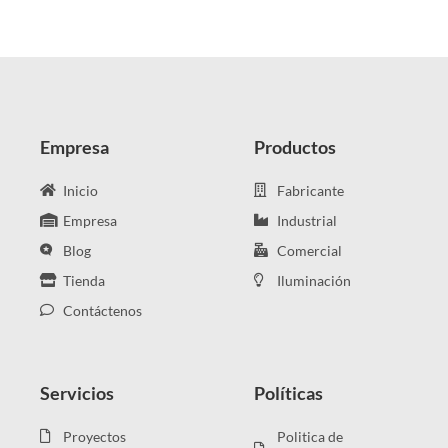
de
de
producto
producto
Empresa
Productos
Inicio
Fabricante
Empresa
Industrial
Blog
Comercial
Tienda
Iluminación
Contáctenos
Servicios
Políticas
Proyectos
Politica de