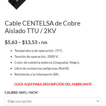
Cable CENTELSA de Cobre
Aislado TTU / 2KV
$
5,63
–
$
13,53
+ IVA
Temperatura de operación: 75°C.
Tensión de operación: 2000 V.
Color de cubierta externa (chaqueta): Negro.
Libre de sustancias peligrosas (RoHS).
Resistente a la intemperie (SR).
CLICK AQUÍ PARA DESCRIPCIÓN DEL FABRICANTE
CALIBRE AWG / MCM