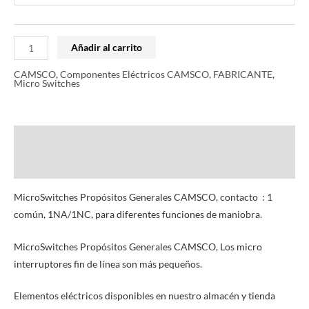
Añadir al carrito
CAMSCO
,
Componentes Eléctricos CAMSCO
,
FABRICANTE
,
Micro Switches
Descripción
Información adicional
MicroSwitches Propósitos Generales CAMSCO, contacto : 1
común, 1NA/1NC, para diferentes funciones de maniobra.
MicroSwitches Propósitos Generales CAMSCO, Los micro
interruptores fin de línea son más pequeños.
Elementos eléctricos disponibles en nuestro almacén y tienda