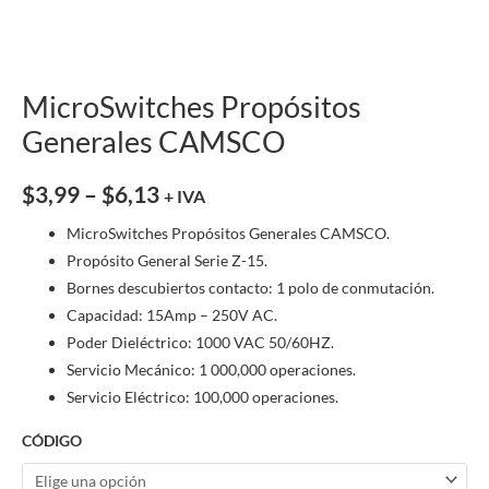
MicroSwitches Propósitos
Generales CAMSCO
$
3,99
–
$
6,13
+ IVA
MicroSwitches Propósitos Generales CAMSCO.
Propósito General Serie Z-15.
Bornes descubiertos contacto: 1 polo de conmutación.
Capacidad: 15Amp – 250V AC.
Poder Dieléctrico: 1000 VAC 50/60HZ.
Servicio Mecánico: 1 000,000 operaciones.
Servicio Eléctrico: 100,000 operaciones.
CÓDIGO