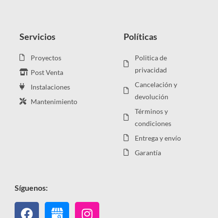
Servicios
Políticas
Proyectos
Politica de
privacidad
Post Venta
Cancelación y
Instalaciones
devolución
Mantenimiento
Términos y
condiciones
Entrega y envío
Garantía
Síguenos:
Facebook
Instagram