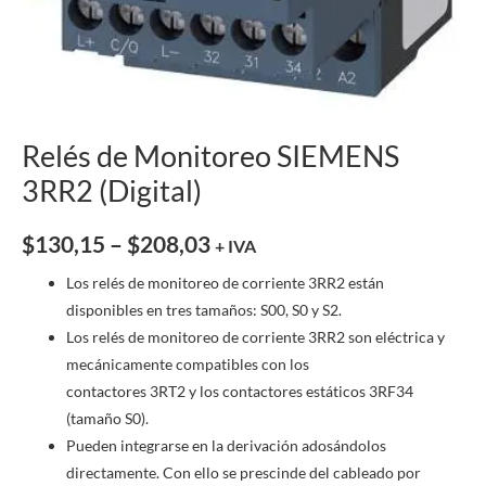
Relés de Monitoreo SIEMENS
3RR2 (Digital)
$
130,15
–
$
208,03
+ IVA
Los relés de monitoreo de corriente 3RR2 están
disponibles en tres tamaños: S00, S0 y S2.
Los relés de monitoreo de corriente 3RR2 son eléctrica y
mecánicamente compatibles con los
contactores 3RT2 y los contactores estáticos 3RF34
(tamaño S0).
Pueden integrarse en la derivación adosándolos
directamente. Con ello se prescinde del cableado por