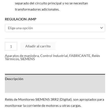
separado del circuito principal y no se necesitan
transformadores adicionales.
REGULACION /AMP
Añadir al carrito
Aparatos de maniobra
,
Control Industrial
,
FABRICANTE
,
Relés
Térmicos
,
SIEMENS
Descripción
Información adicional
Relés de Monitoreo SIEMENS 3RR2 (Digital). son apropiados para
monitorear la corriente de motores u otras cargas.